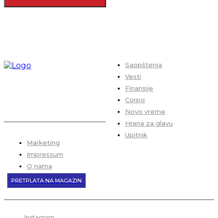
Saopštenja
Vesti
Finansije
Corpo
Novo vreme
Hrana za glavu
Upitnik
Marketing
Impressum
O nama
PRETPLATA NA MAGAZIN
Instagram