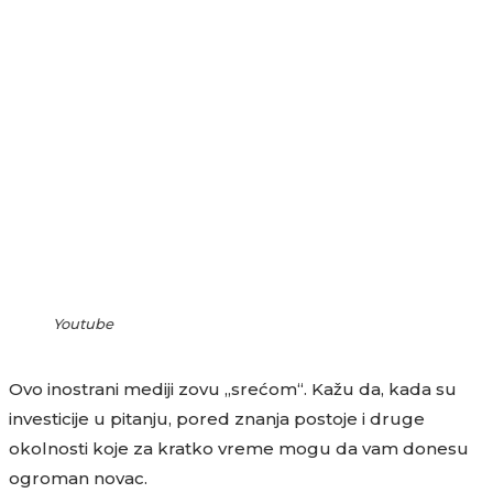
Youtube
Ovo inostrani mediji zovu „srećom“. Kažu da, kada su
investicije u pitanju, pored znanja postoje i druge
okolnosti koje za kratko vreme mogu da vam donesu
ogroman novac.