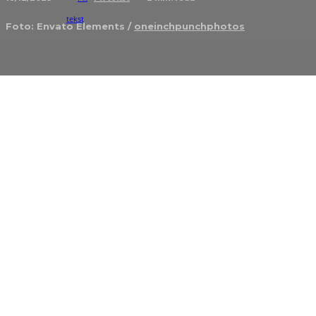
Foto: Envato Elements /
oneinchpunchphotos