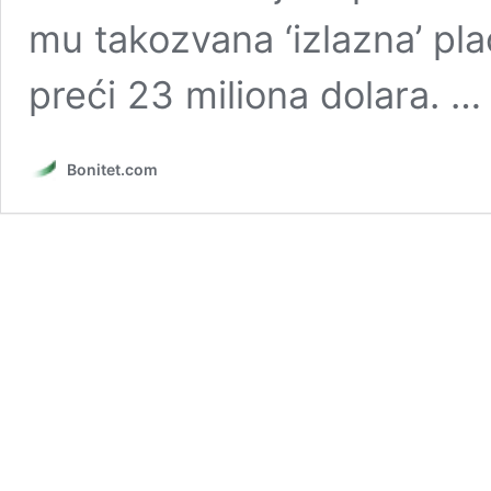
mu takozvana ‘izlazna’ plać
preći 23 miliona dolara. 
Bonitet.com