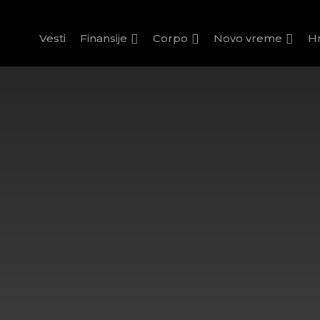
Vesti
Finansije
Corpo
Novo vreme
H