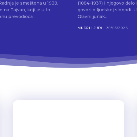
Radnja je smeštena u 1938.
(1884–1937) i njegovo delo
 na Tajvan, koji je u to
govori o ljudskoj slobodi.
nu prevodioca...
Glavni junak...
MUDRI LJUDI
30/05/2026