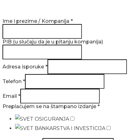
Ime i prezime / Kompanija
*
PIB (u slučaju da je u pitanju kompanija)
Adresa isporuke
*
Telefon
*
Email
*
Preplaćujem se na štampano izdanje
*