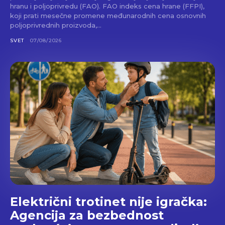
hranu i poljoprivredu (FAO). FAO indeks cena hrane (FFPI),
koji prati mesečne promene međunarodnih cena osnovnih
poljoprivrednih proizvoda,...
SVET
07/08/2026
Električni trotinet nije igračka:
Agencija za bezbednost