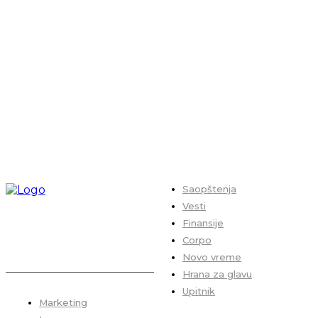
Saopštenja
Vesti
Finansije
Corpo
Novo vreme
Hrana za glavu
Upitnik
Marketing