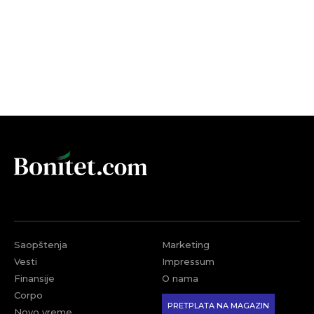
Saopštenja
Marketing
Vesti
Impressum
Finansije
O nama
Corpo
PRETPLATA NA MAGAZIN
Novo vreme