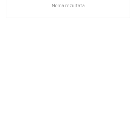
Nema rezultata