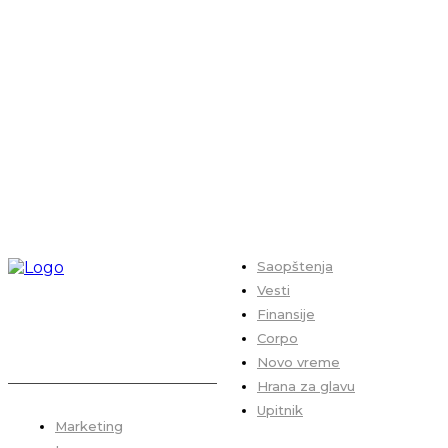
Saopštenja
Vesti
Finansije
Corpo
Novo vreme
Hrana za glavu
Upitnik
Marketing