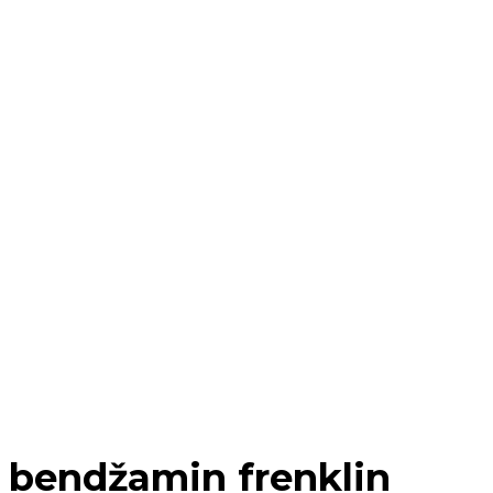
bendžamin frenklin