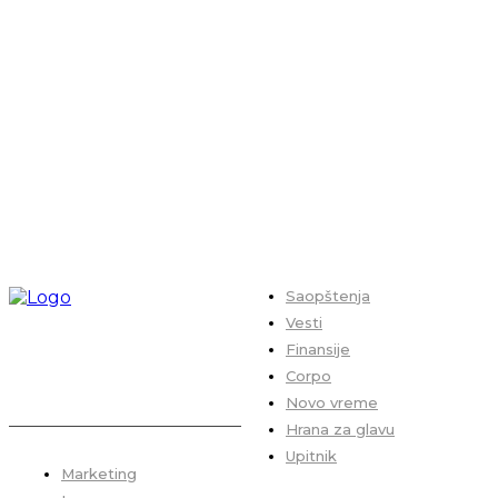
Saopštenja
Vesti
Finansije
Corpo
Novo vreme
Hrana za glavu
Upitnik
Marketing