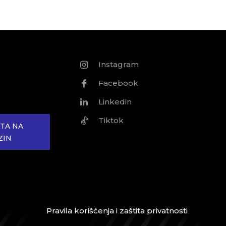
Instagram
Facebook
Linkedin
Tiktok
TA NA
ZIN
Pravila korišćenja i zaštita privatnosti