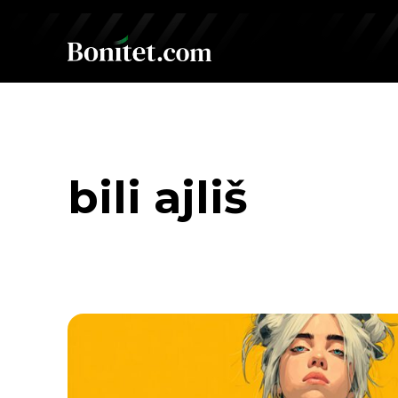
bili ajliš