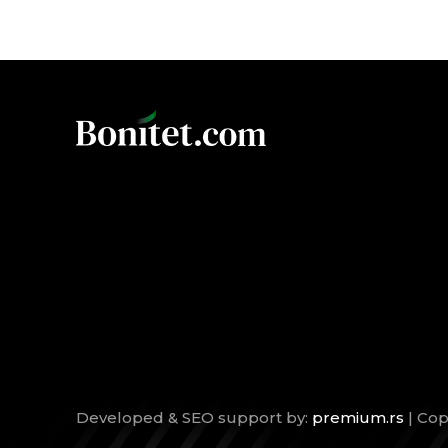
Developed & SEO support by:
premium.rs
| Cop