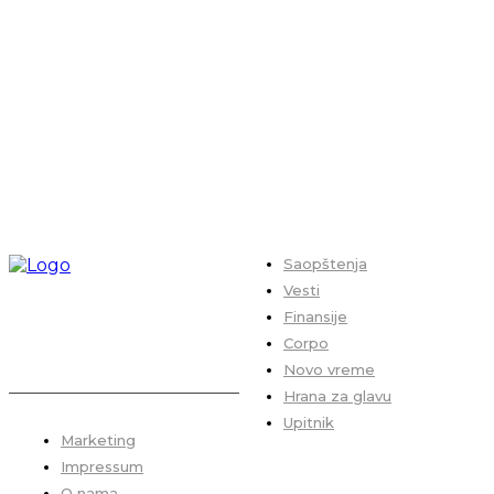
Saopštenja
Vesti
Finansije
Corpo
Novo vreme
Hrana za glavu
Upitnik
Marketing
Impressum
O nama