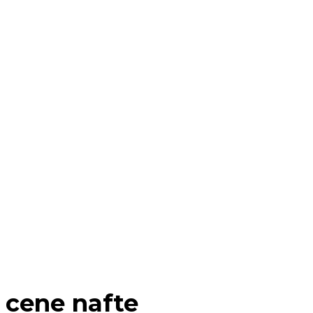
cene nafte