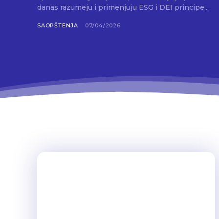
danas razumeju i primenjuju ESG i DEI principe...
SAOPŠTENJA
07/04/2026