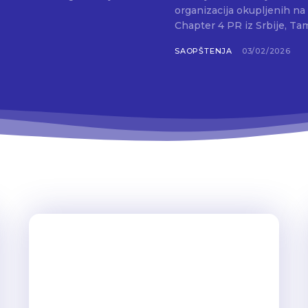
organizacija okupljenih na
SAOPŠTENJA
03/02/2026