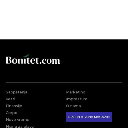
Saopštenja
Marketing
Vesti
Impressum
Finansije
O nama
Corpo
PRETPLATA NA MAGAZIN
Novo vreme
Hrana za glavu