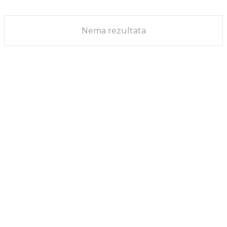
VESTI
16/08/2021
Nema rezultata