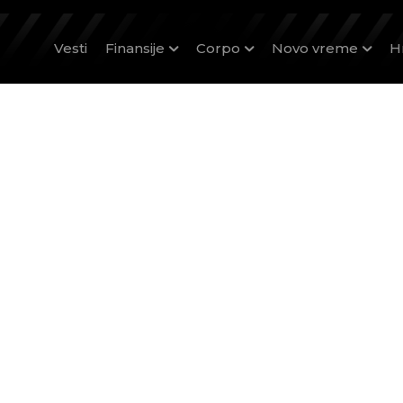
Vesti
Finansije
Corpo
Novo vreme
H