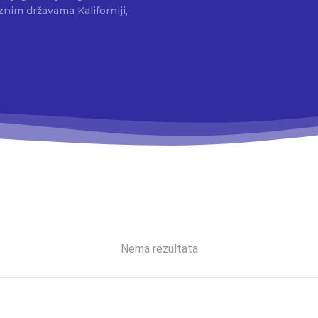
nim državama Kaliforniji,
Nema rezultata