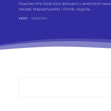
Peaches Pre-Rolls biće dostupni u američkim savez
Nevadi, Massachusetts i Floridi, objavila...
VESTI
05/10/2021