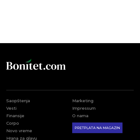
Saopštenja
Marketing
Vesti
Impressum
Finansije
O nama
Corpo
PRETPLATA NA MAGAZIN
Novo vreme
Hrana za glavu