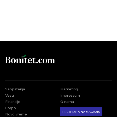
Saopštenja
Marketing
Vesti
Impressum
Finansije
O nama
Corpo
PRETPLATA NA MAGAZIN
Novo vreme