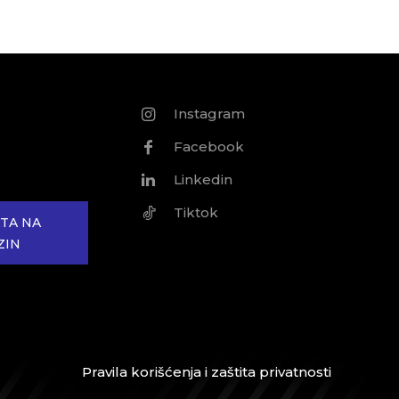
Instagram
Facebook
Linkedin
Tiktok
TA NA
ZIN
Pravila korišćenja i zaštita privatnosti