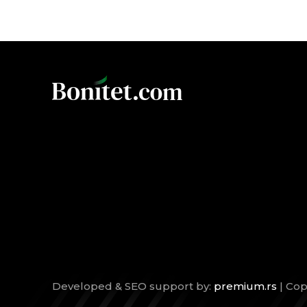
Developed & SEO support by:
premium.rs
| Cop