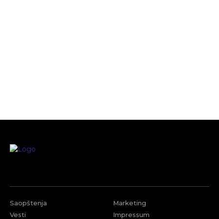
Saopštenja
Marketing
Vesti
Impressum