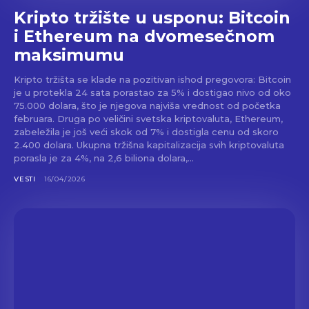
Kripto tržište u usponu: Bitcoin
i Ethereum na dvomesečnom
maksimumu
Kripto tržišta se klade na pozitivan ishod pregovora: Bitcoin
je u protekla 24 sata porastao za 5% i dostigao nivo od oko
75.000 dolara, što je njegova najviša vrednost od početka
februara. Druga po veličini svetska kriptovaluta, Ethereum,
zabeležila je još veći skok od 7% i dostigla cenu od skoro
2.400 dolara. Ukupna tržišna kapitalizacija svih kriptovaluta
porasla je za 4%, na 2,6 biliona dolara,...
VESTI
16/04/2026