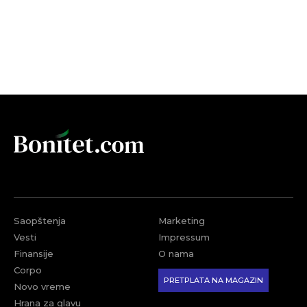
Saopštenja
Marketing
Vesti
Impressum
Finansije
O nama
Corpo
PRETPLATA NA MAGAZIN
Novo vreme
Hrana za glavu