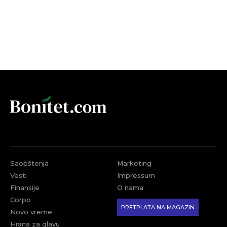
Saopštenja
Marketing
Vesti
Impressum
Finansije
O nama
Corpo
PRETPLATA NA MAGAZIN
Novo vreme
Hrana za glavu