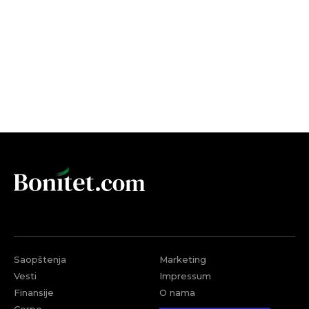
Saopštenja
Marketing
Vesti
Impressum
Finansije
O nama