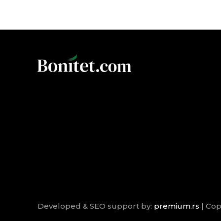
Developed & SEO support by:
premium.rs
| Cop