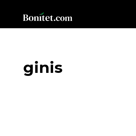
ginis