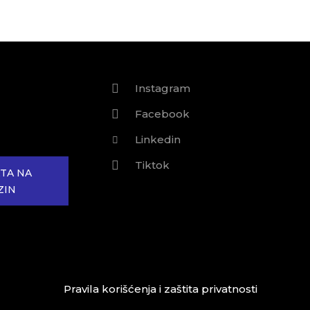
Instagram
Facebook
Linkedin
Tiktok
TA NA
ZIN
Pravila korišćenja i zaštita privatnosti