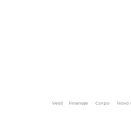
Vesti
Finansije
Corpo
Novo