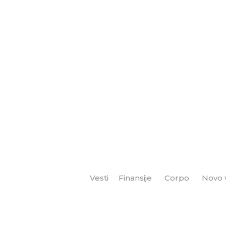
Vesti
Finansije
Corpo
Novo