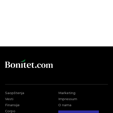
Saopštenja
Marketing
Vesti
Impressum
Finansije
O nama
Corpo