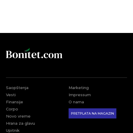
Saopštenja
Marketing
Vesti
Impressum
Finansije
O nama
Corpo
PRETPLATA NA MAGAZIN
Novo vreme
Hrana za glavu
Upitnik