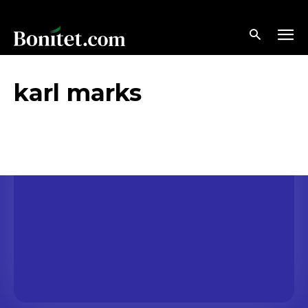
karl marks