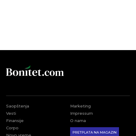
Saopštenja
Marketing
Vesti
Impressum
Finansije
O nama
Corpo
PRETPLATA NA MAGAZIN
Novo vreme