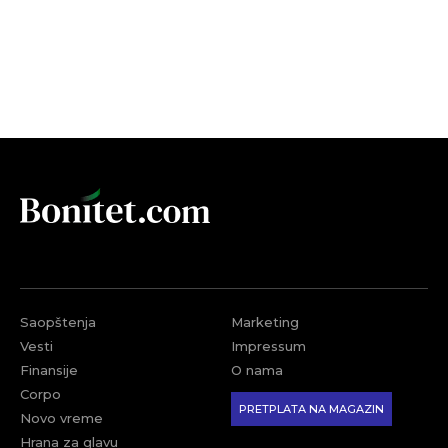
Saopštenja
Marketing
Vesti
Impressum
Finansije
O nama
Corpo
PRETPLATA NA MAGAZIN
Novo vreme
Hrana za glavu