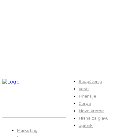
Saopštenja
Vesti
Finansije
Corpo
Novo vreme
Hrana za glavu
Upitnik
Marketing