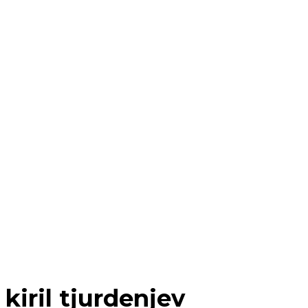
kiril tjurdenjev