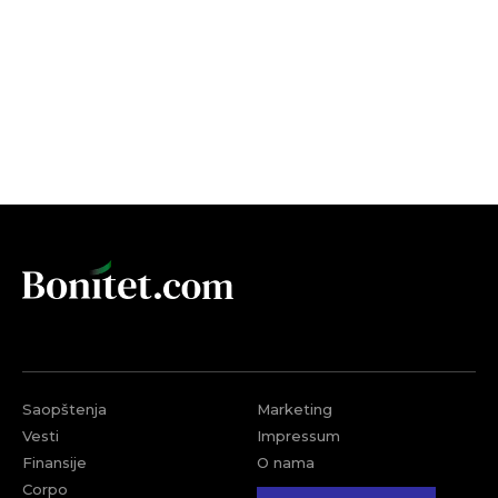
Saopštenja
Marketing
Vesti
Impressum
Finansije
O nama
Corpo