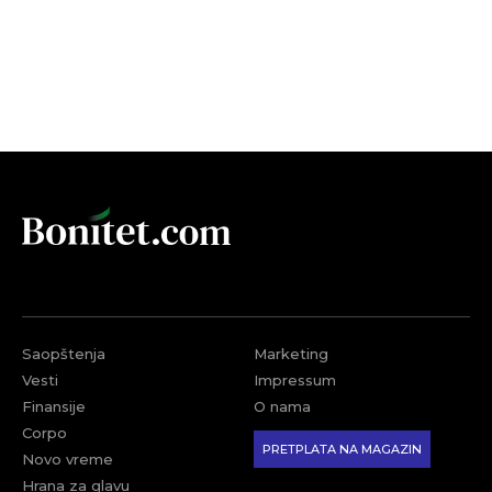
Saopštenja
Marketing
Vesti
Impressum
Finansije
O nama
Corpo
PRETPLATA NA MAGAZIN
Novo vreme
Hrana za glavu