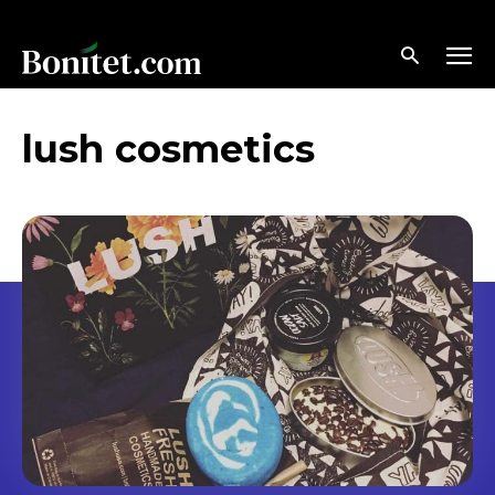
lush cosmetics