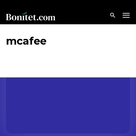
mcafee