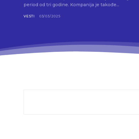
period od tri godine. Kompanija je takođe...
VESTI
03/03/2025