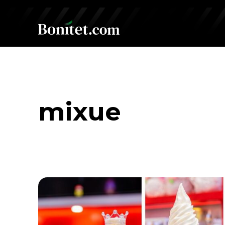
mixue