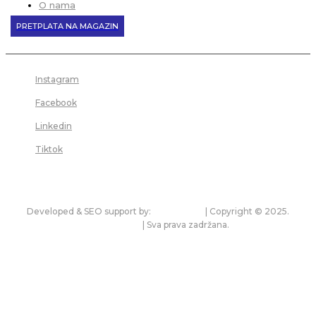
O nama
PRETPLATA NA MAGAZIN
Instagram
Facebook
Linkedin
Tiktok
Developed & SEO support by:
premium.rs
| Copyright © 2025.
bonitet.com
| Sva prava zadržana.
Pravila korišćenja i zaštita privatnosti