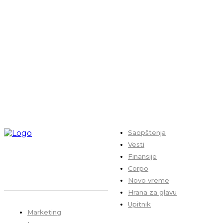
Saopštenja
Vesti
Finansije
Corpo
Novo vreme
Hrana za glavu
Upitnik
Marketing