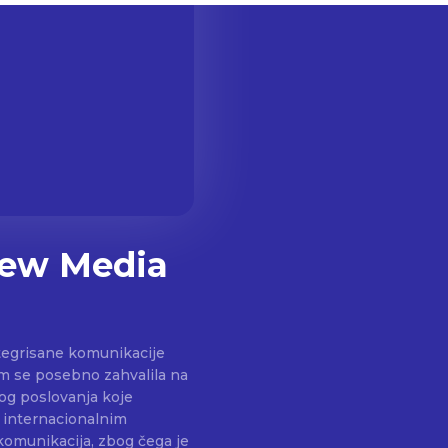
New Media
tegrisane komunikacije
 im se posebno zahvalila na
og poslovanja koje
m internacionalnim
komunikacija, zbog čega je