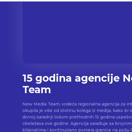
15 godina agencije 
Team
New Media Team, vodeća regionalna agencija za in
okupila je više od stotinu kolega iz medija, kako bi
divnoj saradnji tokom prethodnih 15 godina uspešn
obeležava ove godine. Agencija sarađuje sa brojni
klijenatima i kontinuirano pomera granice na polju 