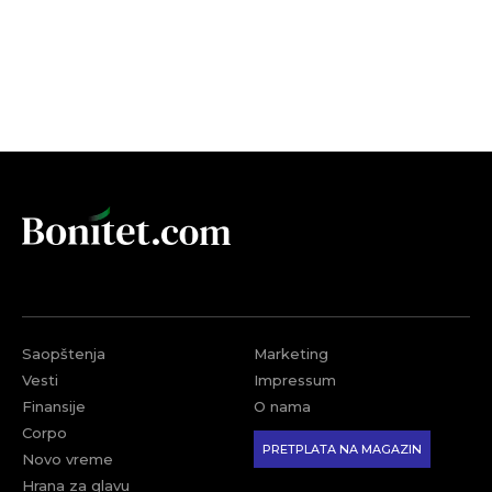
Saopštenja
Marketing
Vesti
Impressum
Finansije
O nama
Corpo
PRETPLATA NA MAGAZIN
Novo vreme
Hrana za glavu