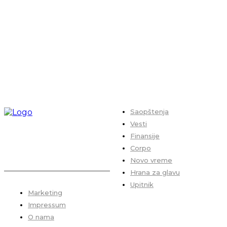
Saopštenja
Vesti
Finansije
Corpo
Novo vreme
Hrana za glavu
Upitnik
Marketing
Impressum
O nama