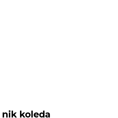
nik koleda