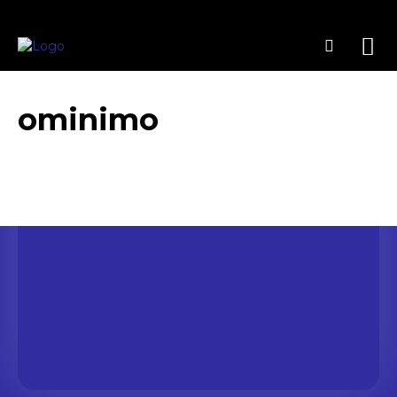
ominimo