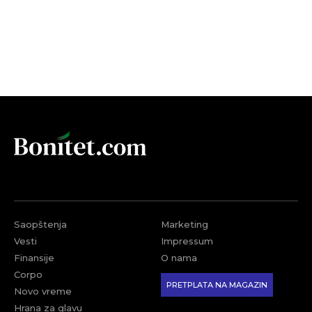
Saopštenja
Marketing
Vesti
Impressum
Finansije
O nama
Corpo
PRETPLATA NA MAGAZIN
Novo vreme
Hrana za glavu