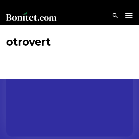
otrovert