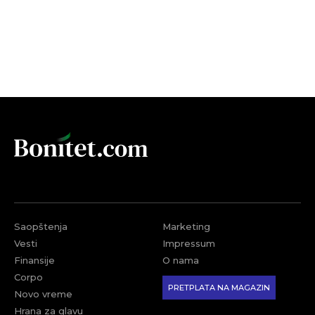
Saopštenja
Marketing
Vesti
Impressum
Finansije
O nama
Corpo
PRETPLATA NA MAGAZIN
Novo vreme
Hrana za glavu