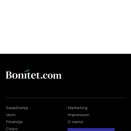
Saopštenja
Marketing
Vesti
Impressum
Finansije
O nama
Corpo