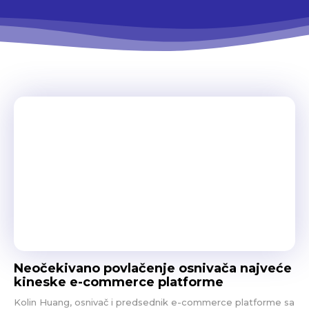
Neočekivano povlačenje osnivača najveće
kineske e-commerce platforme
Kolin Huang, osnivač i predsednik e-commerce platforme sa