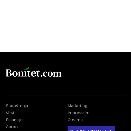
Saopštenja
Marketing
Vesti
Impressum
Finansije
O nama
Corpo
PRETPLATA NA MAGAZIN