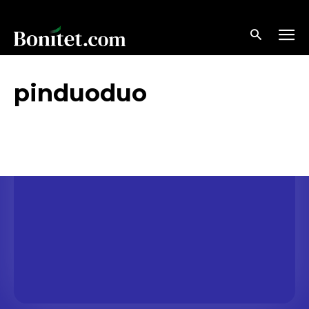
pinduoduo