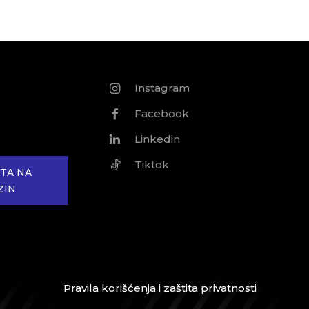
Instagram
Facebook
Linkedin
Tiktok
TA NA
ZIN
Pravila korišćenja i zaštita privatnosti