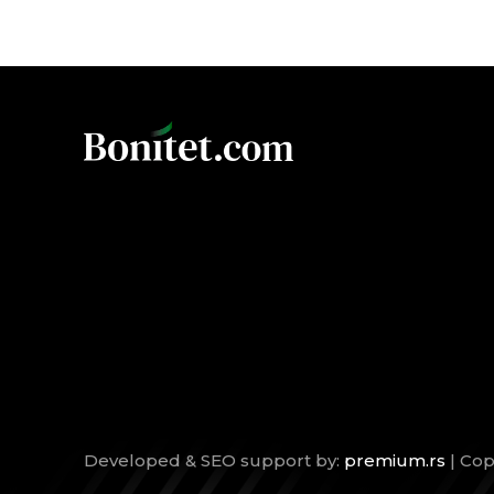
Developed & SEO support by:
premium.rs
| Cop