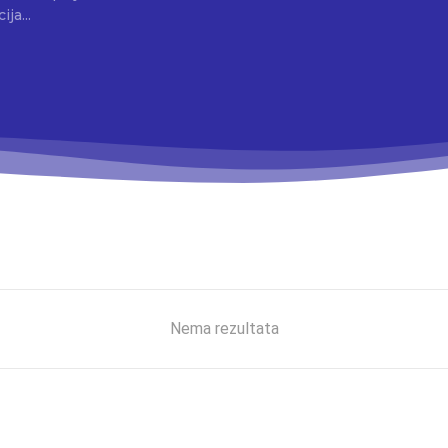
ja...
Nema rezultata